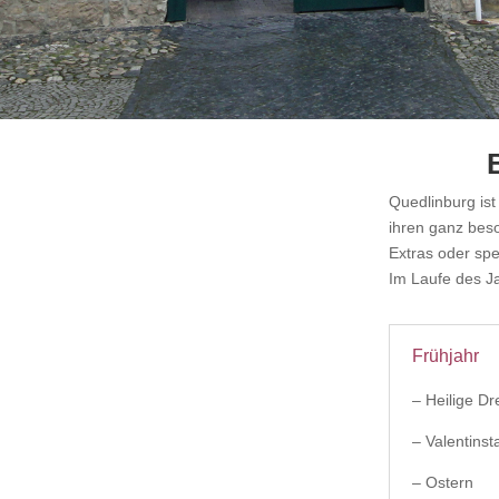
Quedlinburg ist
ihren ganz bes
Extras oder spe
Im Laufe des J
Frühjahr
– Heilige Dr
– Valentinst
– Ostern