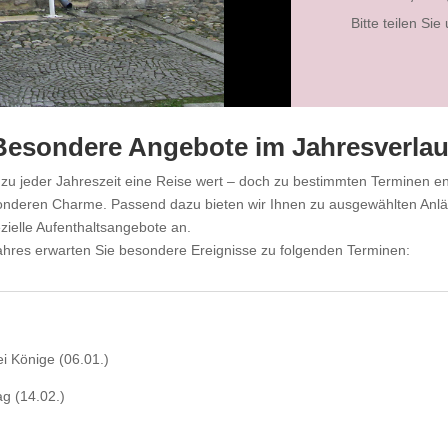
Bitte teilen Si
Besondere Angebote im Jahresverlau
 zu jeder Jahreszeit eine Reise wert – doch zu bestimmten Terminen ent
onderen Charme. Passend dazu bieten wir Ihnen zu ausgewählten Anlä
zielle Aufenthaltsangebote an.
ahres erwarten Sie besondere Ereignisse zu folgenden Terminen:
ei Könige (06.01.)
ag (14.02.)