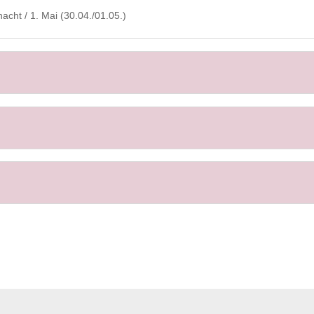
acht / 1. Mai (30.04./01.05.)