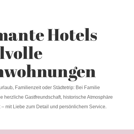
ante Hotels
lvolle
enwohnungen
laub, Familienzeit oder Städtetrip: Bei Familie
ie herzliche Gastfreundschaft, historische Atmosphäre
– mit Liebe zum Detail und persönlichem Service.