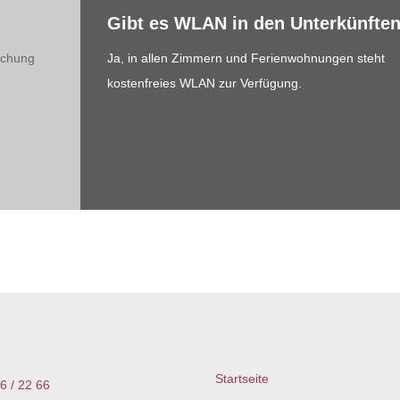
Gibt es WLAN in den Unterkünfte
Buchung
Ja, in allen Zimmern und Ferienwohnungen steht
kostenfreies WLAN zur Verfügung.
Startseite
6 / 22 66