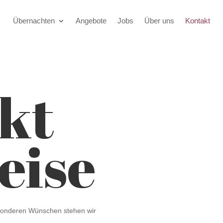
Übernachten
Angebote
Jobs
Über uns
Kontakt
kt
eise
esonderen Wünschen stehen wir